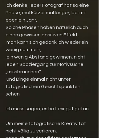
Ich denke, jeder Fotograf hat so eine 
Phase, mal kürzer mal länger, bei mir 
eben ein Jahr.
Solche Phasen haben natürlich auch 
einen gewissen positiven Effekt,
 man kann sich gedanklich wieder ein 
wenig sammeln,
 ein wenig Abstand gewinnen, nicht 
jeden Spaziergang zur Motivsuche  
„missbrauchen“ 
 und Dinge einmal nicht unter 
fotografischen Gesichtspunkten 
sehen. 
Ich muss sagen; es hat  mir gut getan!
Um meine fotografische Kreativität 
nicht völlig zu verlieren, 