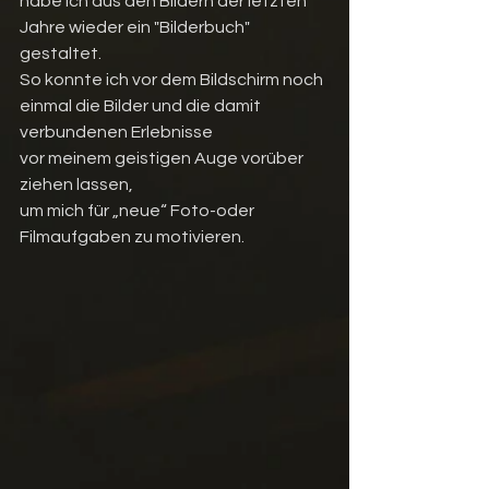
habe ich aus den Bildern der letzten 
Jahre wieder ein "Bilderbuch" 
gestaltet.
So konnte ich vor dem Bildschirm noch 
einmal die Bilder und die damit 
verbundenen Erlebnisse
vor meinem geistigen Auge vorüber 
ziehen lassen,
um mich für „neue“ Foto-oder 
Filmaufgaben zu motivieren.