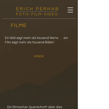
E R I C H P E R H A B
FOTO-FILM-VIDEO
FILME
Ein Bild sagt mehr als tausend Worte . . . ein
Film sagt mehr als tausend Bilder!
VIDEOS
Ein filmischer Querschnitt über das