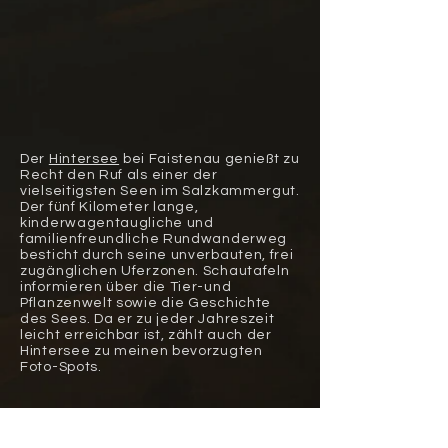
Der
Hintersee
bei Faistenau genießt zu
Recht den Ruf als einer der
vielseitigsten Seen im Salzkammergut.
Der fünf Kilometer lange,
kinderwagentaugliche und
familienfreundliche Rundwanderweg
besticht durch seine unverbauten, frei
zugänglichen Uferzonen. Schautafeln
informieren über die Tier-und
Pflanzenwelt sowie die Geschichte
des Sees. Da er zu jeder Jahreszeit
leicht erreichbar ist, zählt auch der
Hintersee zu meinen bevorzugten
Foto-Spots.
Stadt Salzburg
Der Almsee