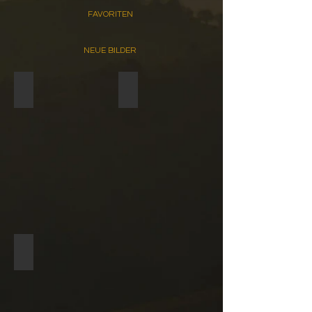
FAVORITEN
NEUE BILDER
Hintersee / Südufer
Hintersee / Nordufer
Hintersee / Südufer