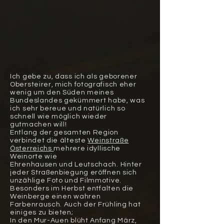
Ich gebe zu, dass ich als geborener
Obersteirer, mich fotografisch eher
wenig um den Süden
meines
Bundeslandes gekümmert
habe, was
ich sehr bereue und natürlich so
schnell wie möglich wieder
gutmachen will!
Entlang der gesamten Region
verbindet die älteste
Weinstraße
Österreichs
mehrere
idyllische
Weinorte wie
Ehrenhausen und Leutschach. Hinter
jeder Straßenbiegung eröffnen sich
unzählige Foto und Filmmotive.
Besonders im Herbst
entfalten die
Weinberge einen wahren
Farbenrausch. Auch der Frühling hat
einiges zu bieten;
In den Mur-Auen blüht Anfang März,